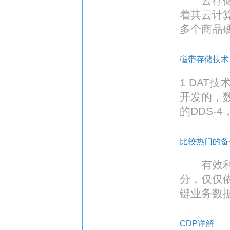
云存储的概
着其云计算
多个商品
磁带存储技术
1 DAT
开发的，
的DDS-
比较热门的备
有效利用
分，仅仅
键业务数
CDP详解