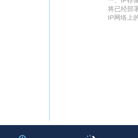
一、IP
将已经部
IP网络上