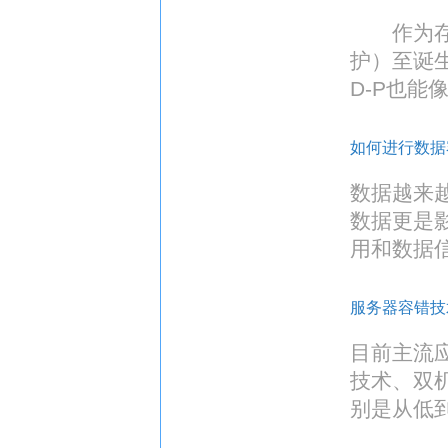
作为存储
护）至诞
D-P也能
如何进行数据
数据越来
数据更是
用和数据
服务器容错技
目前主流
技术、双
别是从低