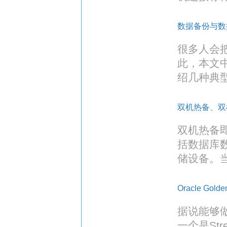
数据备份与数
很多人会
此，本文
绍几种典
双机热备、双
双机热备即
括数据库
储设备。
Oracle Gold
据说能够做
一个是Stre