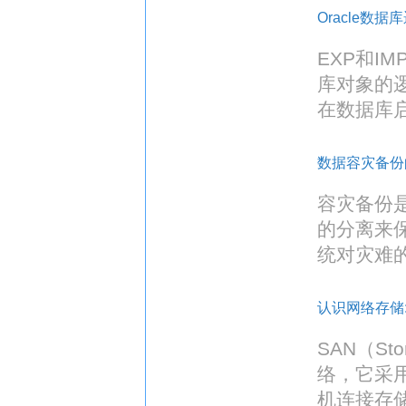
Oracle数
EXP和I
库对象的
在数据库
数据容灾备份
容灾备份
的分离来
统对灾难
认识网络存储:I
SAN（St
络，它采用
机连接存