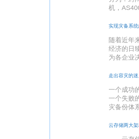
机，AS4
实现灾备系统
随着近年
经济的日
为各企业
走出容灾的迷
一个成功
一个失败
灾备份体
云存储两大架