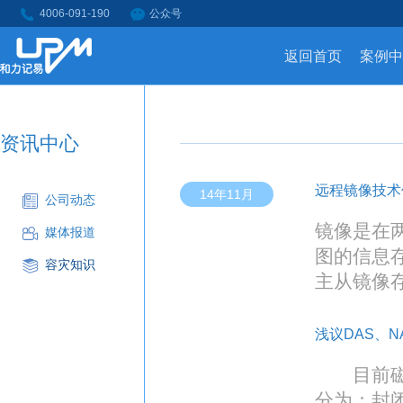
4006-091-190
公众号
返回首页
案例中
资讯中心
远程镜像技术
14年11月
公司动态
镜像是在
媒体报道
图的信息
容灾知识
主从镜像
浅议DAS、N
目前磁盘
分为：封