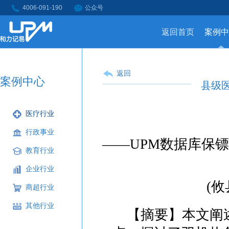
4006-091-190
公众号
返回首页
案例中
返回
案例中心
县级
医疗行业
行政事业
——UPM数据库保
教育行业
企业行业
(攸
商超行业
其他行业
【摘要】本文阐述